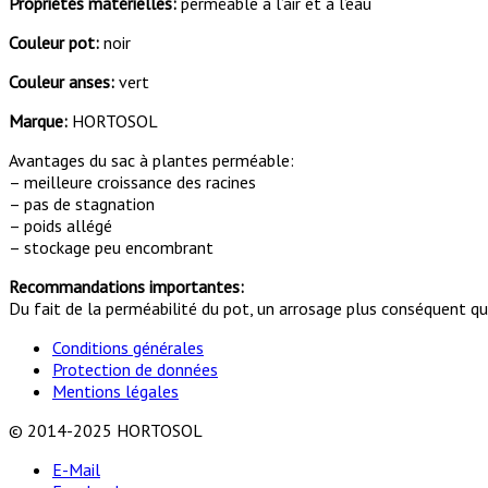
Propriétés matérielles:
perméable à l’air et à l’eau
Couleur pot:
noir
Couleur anses:
vert
Marque:
HORTOSOL
Avantages du sac à plantes perméable:
– meilleure croissance des racines
– pas de stagnation
– poids allégé
– stockage peu encombrant
Recommandations importantes:
Du fait de la perméabilité du pot, un arrosage plus conséquent qu’u
Conditions générales
Protection de données
Mentions légales
© 2014-2025 HORTOSOL
E-Mail