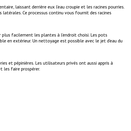
aire, laissant derrière eux l’eau croupie et les racines pourries.
s latérales. Ce processus continu vous fournit des racines
plus facilement les plantes à l’endroit choisi. Les pots
e en extérieur. Un nettoyage est possible avec le jet d’eau du
es et pépinières. Les utilisateurs privés ont aussi appris à
 les faire prospérer.