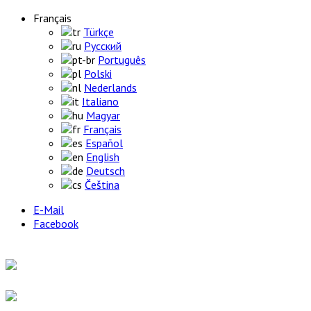
Français
Türkçe
Русский
Português
Polski
Nederlands
Italiano
Magyar
Français
Español
English
Deutsch
Čeština
E-Mail
Facebook