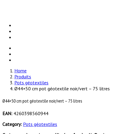
Contactez-nous
Home
Produits
Pots géotextiles
Ø44×50 cm pot géotextile noir/vert – 75 litres
Ø44×50 cm pot géotextile noir/vert – 75 litres
EAN:
4260398560944
Category:
Pots géotextiles