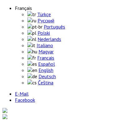
Français
Türkçe
Русский
Português
Polski
Nederlands
Italiano
Magyar
Français
Español
English
Deutsch
Čeština
E-Mail
Facebook
Page d’accueil
Produits