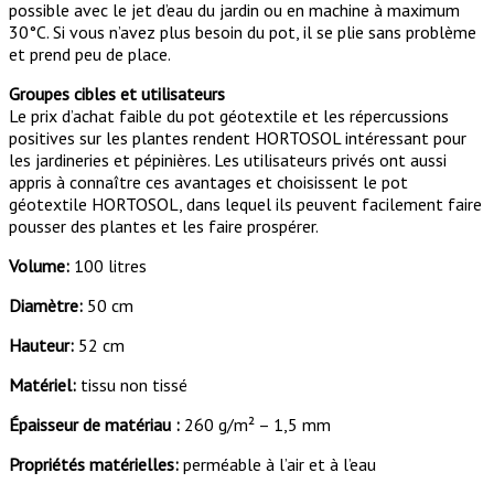
possible avec le jet d’eau du jardin ou en machine à maximum
30°C. Si vous n’avez plus besoin du pot, il se plie sans problème
et prend peu de place.
Groupes cibles et utilisateurs
Le prix d’achat faible du pot géotextile et les répercussions
positives sur les plantes rendent HORTOSOL intéressant pour
les jardineries et pépinières. Les utilisateurs privés ont aussi
appris à connaître ces avantages et choisissent le pot
géotextile HORTOSOL, dans lequel ils peuvent facilement faire
pousser des plantes et les faire prospérer.
Volume:
100 litres
Diamètre:
50 cm
Hauteur:
52 cm
Matériel:
tissu non tissé
Épaisseur de matériau :
260 g/m² – 1,5 mm
Propriétés matérielles:
perméable à l’air et à l’eau