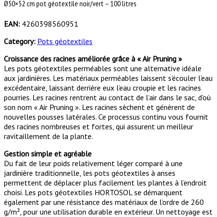
Ø50×52 cm pot géotextile noir/vert – 100 litres
EAN:
4260398560951
Category:
Pots géotextiles
Croissance des racines améliorée grâce à « Air Pruning »
Les pots géotextiles perméables sont une alternative idéale
aux jardinières. Les matériaux perméables laissent s’écouler l’eau
excédentaire, laissant derrière eux l’eau croupie et les racines
pourries. Les racines rentrent au contact de l’air dans le sac, d’où
son nom « Air Pruning ». Les racines sèchent et génèrent de
nouvelles pousses latérales. Ce processus continu vous fournit
des racines nombreuses et fortes, qui assurent un meilleur
ravitaillement de la plante.
Gestion simple et agréable
Du fait de leur poids relativement léger comparé à une
jardinière traditionnelle, les pots géotextiles à anses
permettent de déplacer plus facilement les plantes à l’endroit
choisi. Les pots géotextiles HORTOSOL se démarquent
également par une résistance des matériaux de l’ordre de 260
g/m², pour une utilisation durable en extérieur. Un nettoyage est